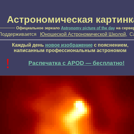
Астрономическая картинк
————
Официальное зеркало
Astronomy picture of the day
на серве
Поддерживается
Юношеской Астрономической Школой
, С
Каждый день
новое изображение
с пояснением,
написанным профессиональным астрономом
!
Распечатка с APOD — бесплатно!