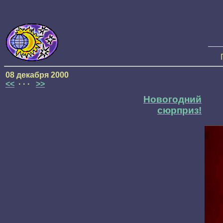
—
08 декабря 2000
<<
· · ·
>>
Новогодний
сюрприз!