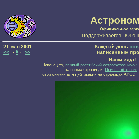
Астроном
—————
Официальное зерк
Поддерживается
Юноше
21 мая 2001
Каждый день
нов
<<
·
#
·
>>
написанным пр
Наши идут!
Наконец-то,
первый российский астрофотоснимок
на наших страницах.
Присылайте нам
свои снимки для публикации на страницах APOD!