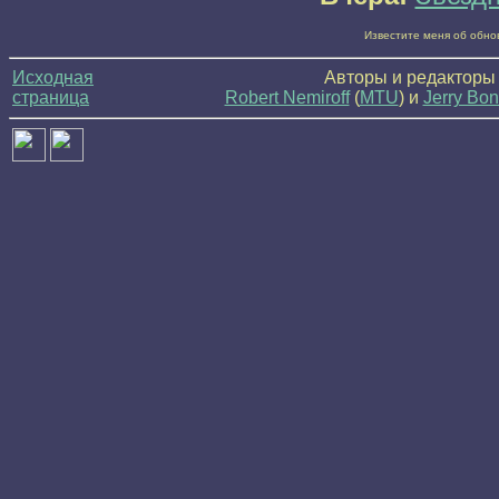
Известите меня об обно
Исходная
Авторы и редакторы
страница
Robert Nemiroff
(
MTU
) и
Jerry Bon